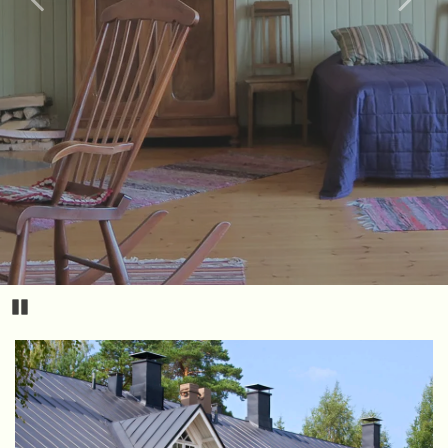
Kuuksenkaaressa
Pause