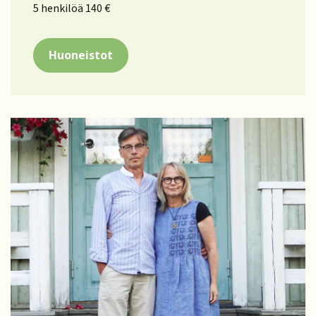
5 henkilöä 140 €
Huoneistot