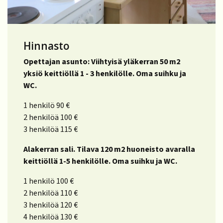
Hinnasto
Opettajan asunto: Viihtyisä yläkerran 50 m2
yksiö keittiöllä 1 - 3 henkilölle. Oma suihku ja
WC.
1 henkilö 90 €
2 henkilöä 100 €
3 henkilöä 115 €
Alakerran sali. Tilava 120 m2 huoneisto avaralla
keittiöllä 1-5 henkilölle. Oma suihku ja WC.
1 henkilö 100 €
2 henkilöä 110 €
3 henkilöä 120 €
4 henkilöä 130 €