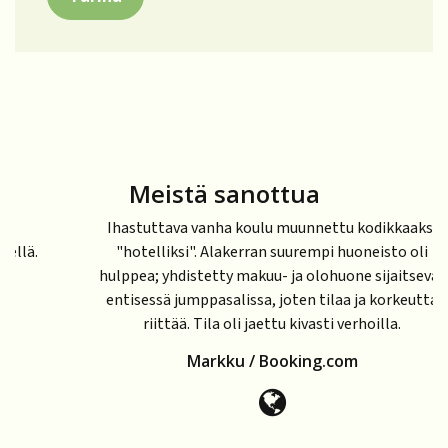
Meistä sanottua
Ihastuttava vanha koulu muunnettu kodikkaaksi
"hotelliksi". Alakerran suurempi huoneisto oli
hulppea; yhdistetty makuu- ja olohuone sijaitsevat
entisessä jumppasalissa, joten tilaa ja korkeutta
riittää. Tila oli jaettu kivasti verhoilla.
Markku / Booking.com