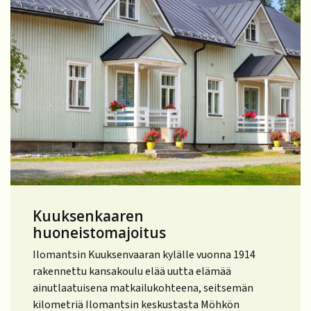
Kuuksenkaaren
huoneistomajoitus
Ilomantsin Kuuksenvaaran kylälle vuonna 1914
rakennettu kansakoulu elää uutta elämää
ainutlaatuisena matkailukohteena, seitsemän
kilometriä Ilomantsin keskustasta Möhkön