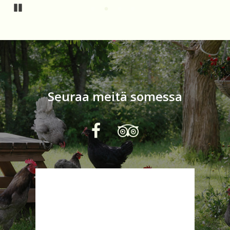
Pause
Seuraa meitä somessa