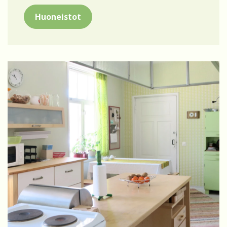
Huoneistot