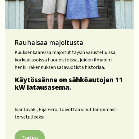
Rauhaisaa majoitusta
Kuuksenkaaressa majoitut täysin varustelluissa,
korkeatasoissa huoneistoissa, joiden ilmapiiri
henkii rakennuksen satavuotista historiaa.
Käytössänne on sähköautojen 11
kW latausasema.
Isäntäväki, Eija Eero, toivottaa sinut lämpimästi
tervetulleeksi.
Tarina