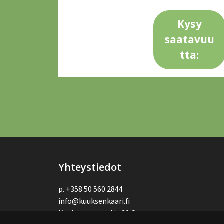
Kysy
saatavuu
tta:
Yhteystiedot
p.
+358 50 560 2844
info@kuuksenkaari.fi
Kuuksenvaarantie 20 C