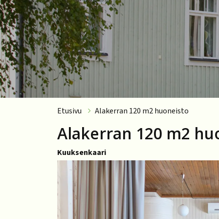
Etusivu
Alakerran 120 m2 huoneisto
Alakerran 120 m2 hu
Kuuksenkaari