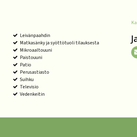
Ka
Leivänpaahdin
J
Matkasänky ja syöttötuoli tilauksesta
Mikroaaltouuni
Paistouuni
Patio
Perusastiasto
Suihku
Televisio
Vedenkeitin