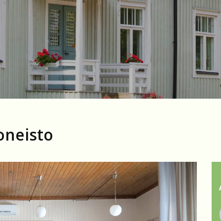
oneisto