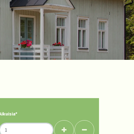
Aikuisia*