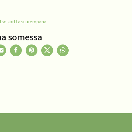
tso kartta suurempana
aa somessa